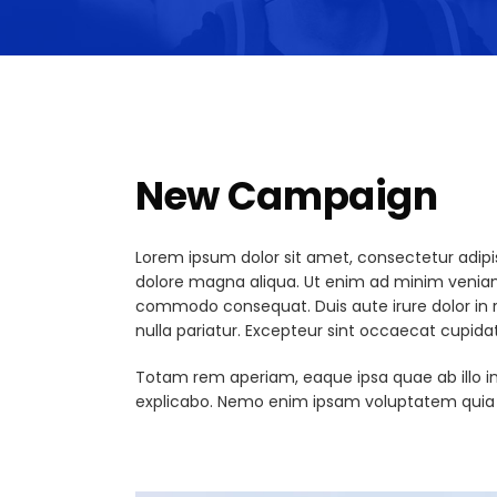
New Campaign
Lorem ipsum dolor sit amet, consectetur adipis
dolore magna aliqua. Ut enim ad minim veniam, 
commodo consequat. Duis aute irure dolor in re
nulla pariatur. Excepteur sint occaecat cupidat
Totam rem aperiam, eaque ipsa quae ab illo inv
explicabo. Nemo enim ipsam voluptatem quia vo