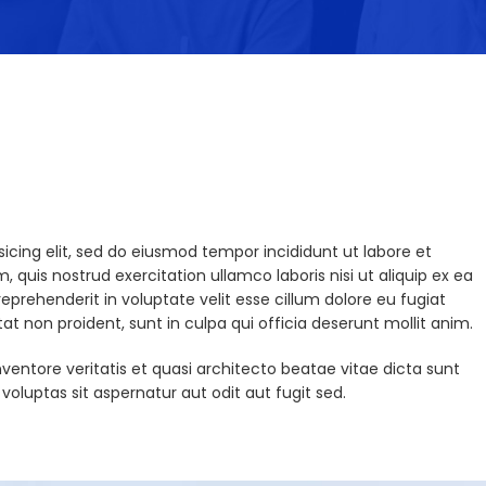
icing elit, sed do eiusmod tempor incididunt ut labore et
quis nostrud exercitation ullamco laboris nisi ut aliquip ex ea
prehenderit in voluptate velit esse cillum dolore eu fugiat
at non proident, sunt in culpa qui officia deserunt mollit anim.
entore veritatis et quasi architecto beatae vitae dicta sunt
luptas sit aspernatur aut odit aut fugit sed.